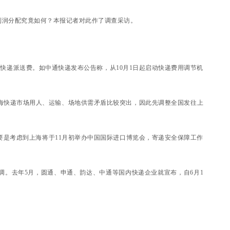
利润分配究竟如何？本报记者对此作了调查采访。
快递派送费。如中通快递发布公告称，从10月1日起启动快递费用调节机
海快递市场用人、运输、场地供需矛盾比较突出，因此先调整全国发往上
是考虑到上海将于11月初举办中国国际进口博览会，寄递安全保障工作
调。去年5月，圆通、申通、韵达、中通等国内快递企业就宣布，自6月1