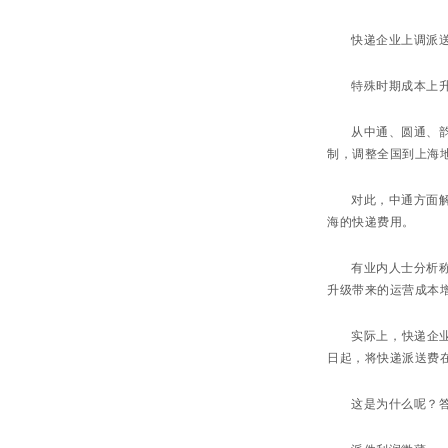
快递企业上调派
特殊时期成本上
从中通、圆通、
制，调整全国到上海地
对此，中通方面
海的快递费用。
有业内人士分析
升级带来的运营成本
实际上，快递企业
日起，将快递派送费在
这是为什么呢？