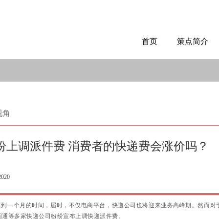
首页
策点简介
视角
纷上调派件费 消费者的快递费会涨价吗？
2020
还有不到一个月的时间，届时，不仅电商平台，快递公司也将迎来业务高峰期。然而
圆通等多家快递公司纷纷宣布上调快递派件费。