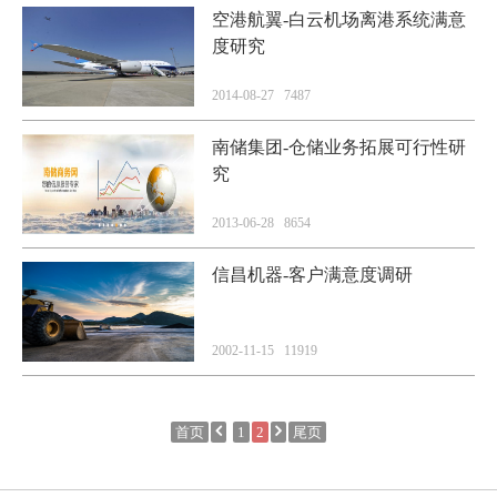
空港航翼-白云机场离港系统满意
度研究
2014-08-27 7487
南储集团-仓储业务拓展可行性研
究
2013-06-28 8654
信昌机器-客户满意度调研
2002-11-15 11919
首页
1
2
尾页