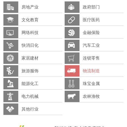
房地产业
政府部门
文化教育
医疗医药
网络科技
金融保险
快消日化
汽车工业
家居建材
连锁零售
旅游服饰
物流制造
能源化工
珠宝金属
电力机械
农林渔牧
其他行业