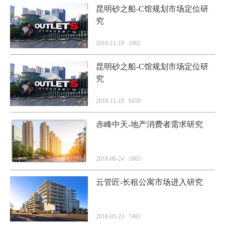
昆明砂之船-C馆规划市场定位研
究
2018-11-19 1902
昆明砂之船-C馆规划市场定位研
究
2018-11-19 8459
赤峰中天-地产消费者需求研究
2018-08-24 1865
云管匠-长租公寓市场进入研究
2018-05-23 7493