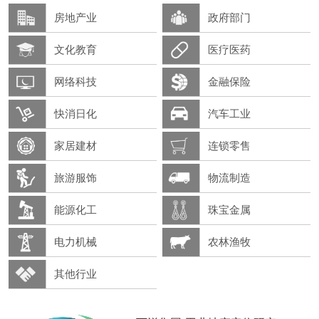
房地产业
政府部门
文化教育
医疗医药
网络科技
金融保险
快消日化
汽车工业
家居建材
连锁零售
旅游服饰
物流制造
能源化工
珠宝金属
电力机械
农林渔牧
其他行业