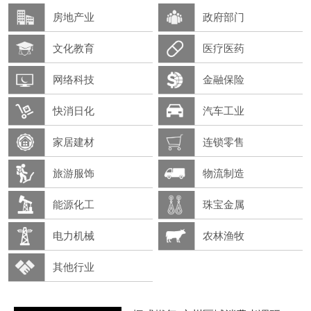
房地产业
政府部门
文化教育
医疗医药
网络科技
金融保险
快消日化
汽车工业
家居建材
连锁零售
旅游服饰
物流制造
能源化工
珠宝金属
电力机械
农林渔牧
其他行业