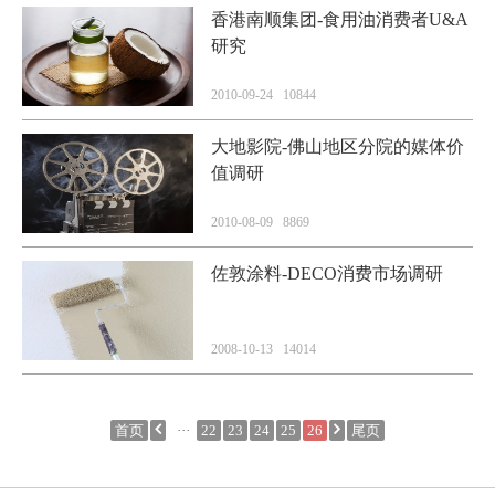
香港南顺集团-食用油消费者U&A
研究
2010-09-24 10844
大地影院-佛山地区分院的媒体价
值调研
2010-08-09 8869
佐敦涂料-DECO消费市场调研
2008-10-13 14014
首页
···
22
23
24
25
26
尾页