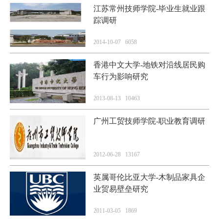
江苏常州技师学院-毕业生就业跟
踪调研
2014-10-07 6058
香港中文大学-地铁对沿线居民购
车行为影响研究
2013-08-13 10463
广州工贸技师学院-职业教育调研
2012-06-28 13167
英属哥伦比亚大学-木制品家具企
业贸易壁垒研究
2011-03-05 1869