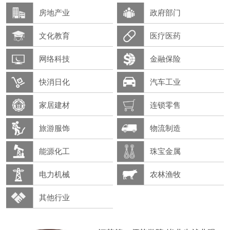
房地产业
政府部门
文化教育
医疗医药
网络科技
金融保险
快消日化
汽车工业
家居建材
连锁零售
旅游服饰
物流制造
能源化工
珠宝金属
电力机械
农林渔牧
其他行业