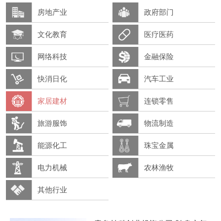
房地产业
政府部门
文化教育
医疗医药
网络科技
金融保险
快消日化
汽车工业
家居建材
连锁零售
旅游服饰
物流制造
能源化工
珠宝金属
电力机械
农林渔牧
其他行业