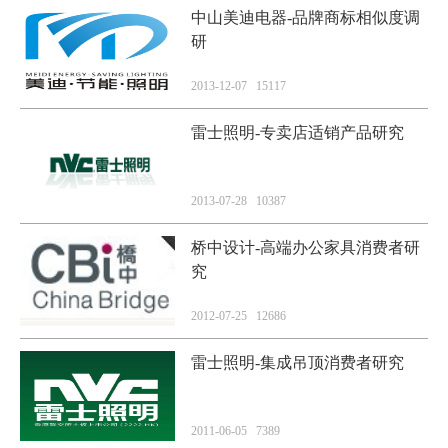
中山美迪电器-品牌商标相似度调
研
2013-12-07 15117
雷士照明-专卖店适销产品研究
2013-07-28 10387
桥中设计-高端办公家具消费者研
究
2012-07-25 12686
雷士照明-集成吊顶消费者研究
2011-06-05 7389