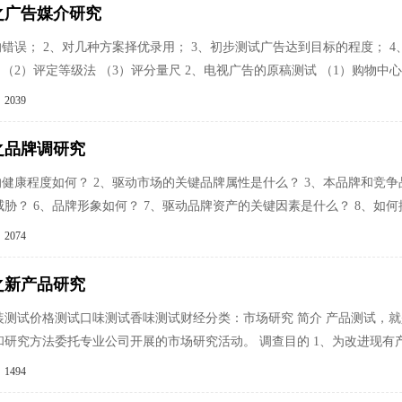
之广告媒介研究
的错误； 2、对几种方案择优录用； 3、初步测试广告达到目标的程度； 
 （2）评定等级法 （3）评分量尺 2、电视广告的原稿测试 （1）购物中心
2039
之品牌调研究
的健康程度如何？ 2、驱动市场的关键品牌属性是什么？ 3、本品牌和竞争
胁？ 6、品牌形象如何？ 7、驱动品牌资产的关键因素是什么？ 8、如何
2074
之新产品研究
装测试价格测试口味测试香味测试财经分类：市场研究 简介 产品测试，
和研究方法委托专业公司开展的市场研究活动。 调查目的 1、为改进现有
1494