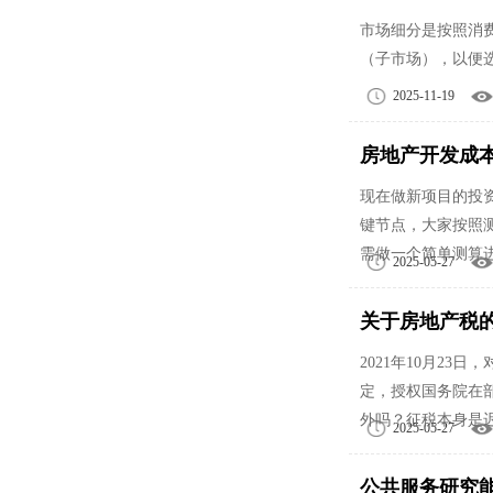
市场细分是按照消
（子市场），以便
2025-11-19
房地产开发成
现在做新项目的投
键节点，大家按照
需做一个简单测算
2025-05-27
关于房地产税
2021年10月2
定，授权国务院在
外吗？征税本身是
2025-05-27
公共服务研究