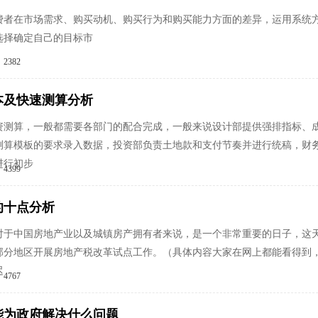
费者在市场需求、购买动机、购买行为和购买能力方面的差异，运用系统
选择确定自己的目标市
2382
本及快速测算分析
资测算，一般都需要各部门的配合完成，一般来说设计部提供强排指标、
测算模板的要求录入数据，投资部负责土地款和支付节奏并进行统稿，财
进行初步
4399
的十点分析
3日，对于中国房地产业以及城镇房产拥有者来说，是一个非常重要的日子
部分地区开展房地产税改革试点工作。（具体内容大家在网上都能看得到
迟
4767
能为政府解决什么问题