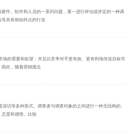
括硬件、软件和人员的一系列问题，逐一进行评估或评定的一种调
险等具有相似特点的行业
市场的需要和欲望：并且比竞争对手更有效、更有利地传送目标市
。因此，随着营销观念
深访、渠道深访等多种形式。调查者与调查对象的之间进行一种无结构的、
、态度和感情。比较