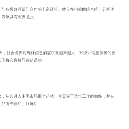
了与各级政府部门合作的丰富经验。建立多指标的综合统计分析体
、发展具有重要意义，
天，社会各界对统计信息的需求量越来越大，对统计信息质量的要
低下将会直接导致错误的
念，从其进入中国市场那时起就一直贯穿于选址工作的始终，并在
、品牌专营店、服饰店