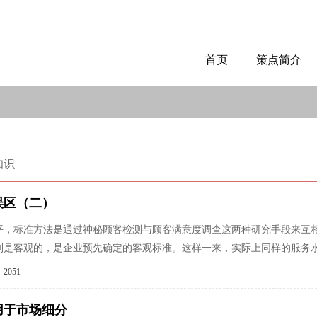
首页
策点简介
知识
误区（二）
平，标准方法是通过神秘顾客检测与顾客满意度调查这两种研究手段来互相
则是客观的，是企业预先确定的客观标准。这样一来，实际上同样的服务
2051
用于市场细分