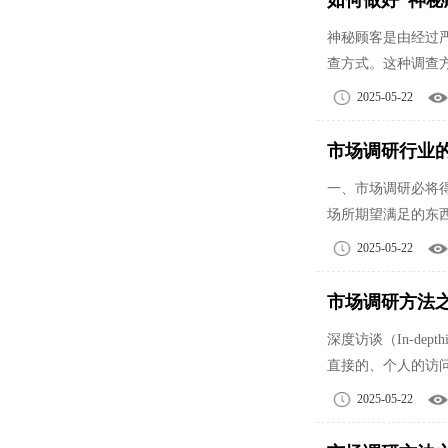
如何做好“神秘
神秘顾客是由经过
查方式。这种调查
2025-05-22
市场调研行业
一、市场调研必将
场所期望满足的东
2025-05-22
市场调研方法
深度访谈（In-d
直接的、个人的访
2025-05-22