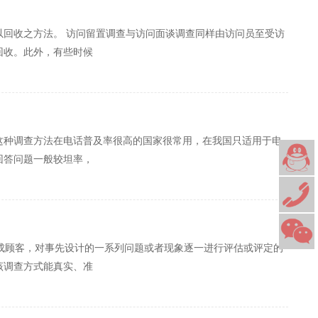
回收之方法。 访问留置调查与访问面谈调查同样由访问员至受访
回收。此外，有些时候
这种调查方法在电话普及率很高的国家很常用，在我国只适用于电
回答问题一般较坦率，
里扮演成顾客，对事先设计的一系列问题或者现象逐一进行评估或评定的
该调查方式能真实、准