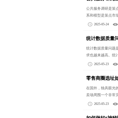
公共服务调研是策
系和模型是策点市
2025-05-24
统计数据质量
统计数据质量问题
求也越来越高。统
2025-05-23
零售商圈选址
在国外，独具眼光
卖场周围一个非常
2025-05-23