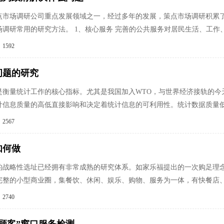
点市场调研公司重点发展领域之一，经过多年的发展，策点市场调研积累
场调研常用的研究方法。 1、核心服务 完善的公共服务对居民生活、工作
1592
问题的研究
是衡量统计工作的核心指标。尤其是我国加入WTO，与世界经济接轨的今
计信息质量的高低直接影响和决定着统计信息的可利用性。统计数据质量
2567
如何做
的战略性选址已经拥有非常成熟的研究体系。如家乐福提出的一次购足理
完整的小型商业圈，集餐饮、休闲、娱乐、购物、服务为一体，有快餐店
2740