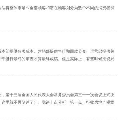
方法将整体市场即全部顾客和潜在顾客划分为数个不同的消费者群
成本部提供各项成本、营销部提供售价和回款节奏、运营部提供关
务部进行最终的审查才算最终成稿。但是实际上，有些时候投资只
，这天，第十三届全国人民代表大会常务委员会第三十一次会议正式决
，这里就不再复述了）。我谈十点分析：第一点，征收房地产税意