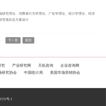
场研究理论、消费者行为学理论、广告学理论、统计学理论、经济
研究项目在方案设计
·
下一页
尾页
研究
产业研究网
天拓咨询
企业咨询网
场研究协会
中国统计局
美国市场营销协会
2131号-1